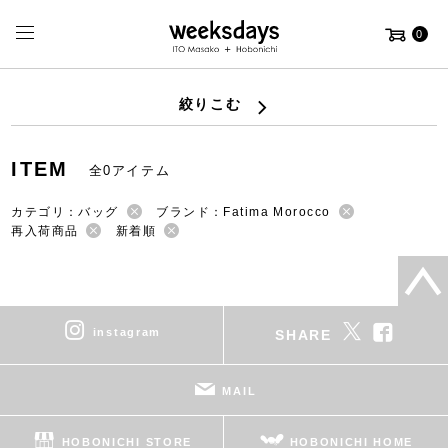
0
絞りこむ
ITEM
全0アイテム
カテゴリ：バッグ
ブランド：Fatima Morocco
再入荷商品
新着順
instagram
SHARE
MAIL
HOBONICHI STORE
HOBONICHI HOME