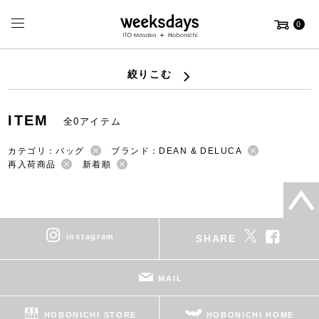
0
絞りこむ
ITEM
全0アイテム
カテゴリ：バッグ
ブランド：DEAN & DELUCA
再入荷商品
新着順
instagram
SHARE
MAIL
HOBONICHI STORE
HOBONICHI HOME