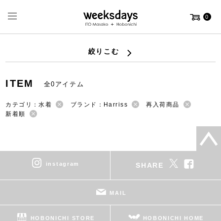
0
絞りこむ
ITEM
全0アイテム
カテゴリ：水着
ブランド：Harriss
再入荷商品
新着順
instagram
SHARE
MAIL
HOBONICHI STORE
HOBONICHI HOME