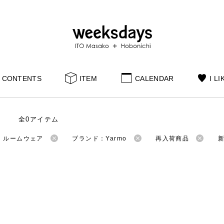
CONTENTS
ITEM
CALENDAR
I LI
全0アイテム
：ルームウェア
ブランド：Yarmo
再入荷商品