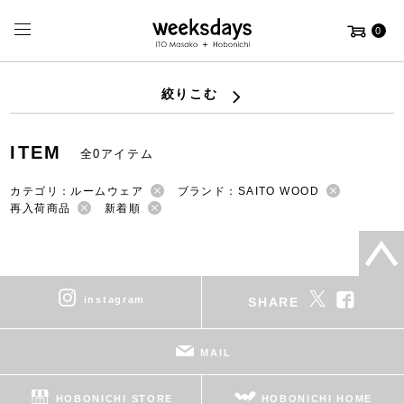
0
絞りこむ
ITEM
全0アイテム
カテゴリ：ルームウェア
ブランド：SAITO WOOD
再入荷商品
新着順
instagram
SHARE
MAIL
HOBONICHI STORE
HOBONICHI HOME