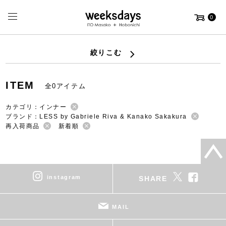
0
絞りこむ
ITEM
全0アイテム
カテゴリ：インナー
ブランド：LESS by Gabriele Riva & Kanako Sakakura
再入荷商品
新着順
instagram
SHARE
MAIL