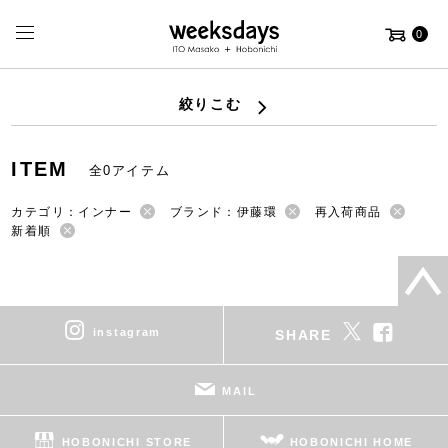
0
絞りこむ
ITEM
全0アイテム
カテゴリ：インナー
ブランド：伊藤環
再入荷商品
新着順
instagram
SHARE
MAIL
HOBONICHI STORE
HOBONICHI HOME