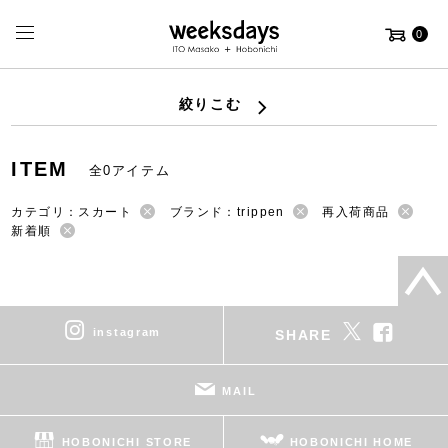
0
絞りこむ
ITEM
全0アイテム
カテゴリ：スカート
ブランド：trippen
再入荷商品
新着順
instagram
SHARE
MAIL
HOBONICHI STORE
HOBONICHI HOME