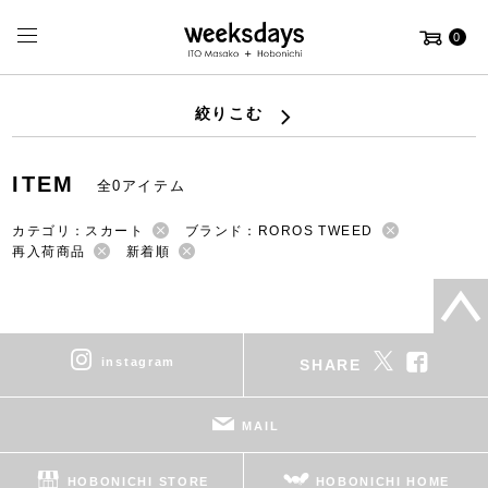
0
絞りこむ
ITEM
全0アイテム
カテゴリ：スカート
ブランド：ROROS TWEED
再入荷商品
新着順
instagram
SHARE
MAIL
HOBONICHI STORE
HOBONICHI HOME