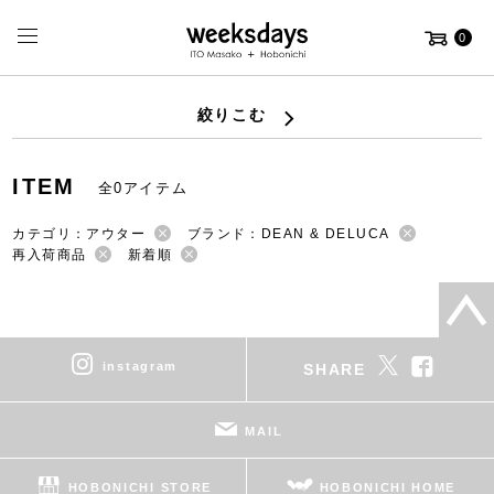
0
絞りこむ
ITEM
全0アイテム
カテゴリ：アウター
ブランド：DEAN & DELUCA
再入荷商品
新着順
instagram
SHARE
MAIL
HOBONICHI STORE
HOBONICHI HOME