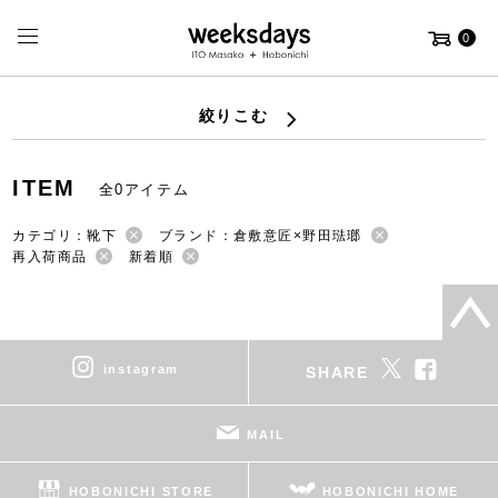
0
絞りこむ
ITEM
全0アイテム
カテゴリ：靴下
ブランド：倉敷意匠×野田琺瑯
再入荷商品
新着順
instagram
SHARE
MAIL
HOBONICHI STORE
HOBONICHI HOME