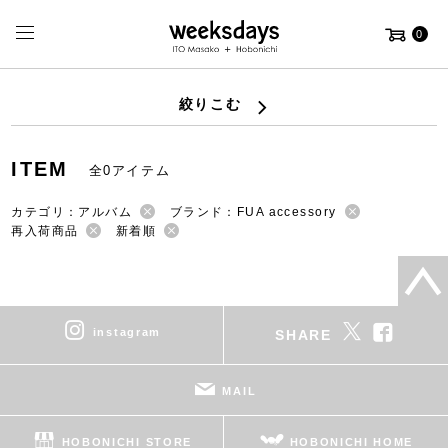
0
絞りこむ
ITEM
全0アイテム
カテゴリ：アルバム
ブランド：FUA accessory
再入荷商品
新着順
instagram
SHARE
MAIL
HOBONICHI STORE
HOBONICHI HOME