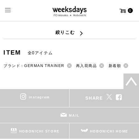
0
絞りこむ
ITEM
全0アイテム
ブランド：GERMAN TRAINER
再入荷商品
新着順
instagram
SHARE
MAIL
HOBONICHI STORE
HOBONICHI HOME