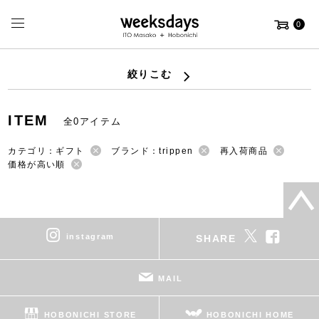
0
絞りこむ
ITEM
全0アイテム
カテゴリ：ギフト
ブランド：trippen
再入荷商品
価格が高い順
instagram
SHARE
MAIL
HOBONICHI STORE
HOBONICHI HOME