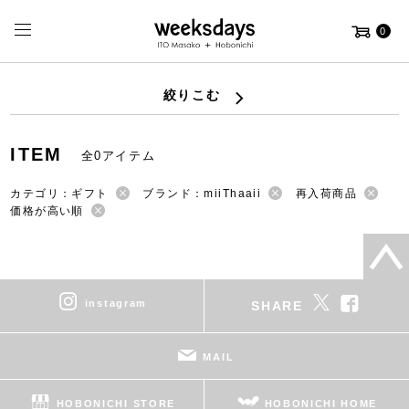
0
絞りこむ
ITEM
全0アイテム
カテゴリ：ギフト
ブランド：miiThaaii
再入荷商品
価格が高い順
instagram
SHARE
MAIL
HOBONICHI STORE
HOBONICHI HOME