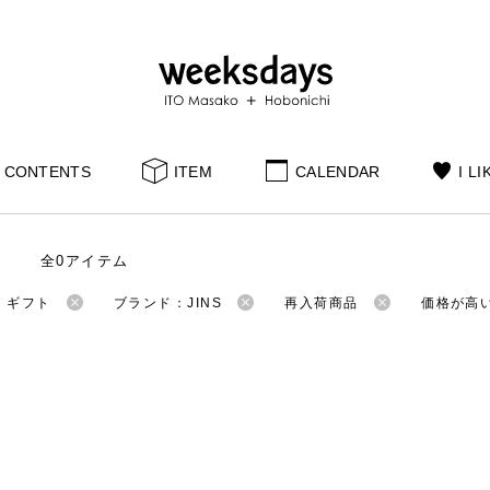
CONTENTS
ITEM
CALENDAR
I LI
全0アイテム
：ギフト
ブランド：JINS
再入荷商品
価格が高