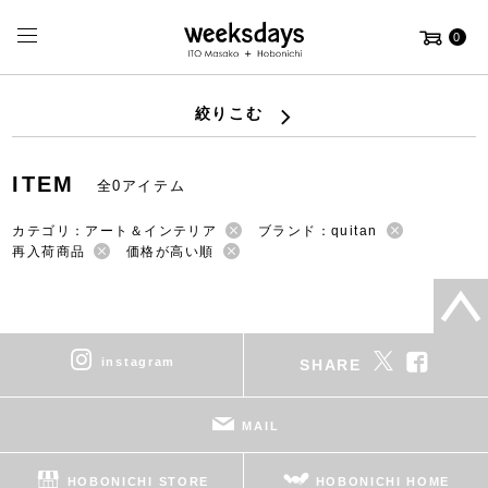
0
絞りこむ
ITEM
全0アイテム
カテゴリ：アート＆インテリア
ブランド：quitan
再入荷商品
価格が高い順
instagram
SHARE
MAIL
HOBONICHI STORE
HOBONICHI HOME