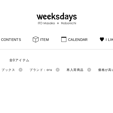
CONTENTS
ITEM
CALENDAR
I LI
全0アイテム
：ブックス
ブランド：oru
再入荷商品
価格が高