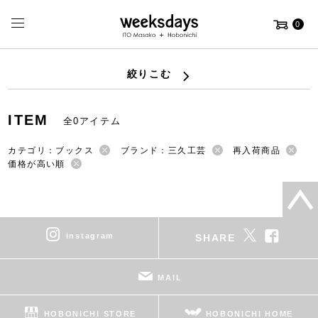
0
絞りこむ
ITEM
全0アイテム
カテゴリ：ブックス
ブランド：三久工芸
再入荷商品
価格が高い順
instagram
SHARE
MAIL
HOBONICHI STORE
HOBONICHI HOME