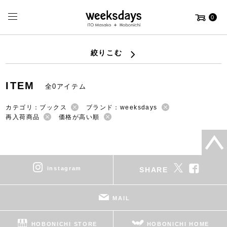
0
絞りこむ
ITEM
全0アイテム
カテゴリ：ブックス
ブランド：weeksdays
再入荷商品
価格が高い順
instagram
SHARE
MAIL
HOBONICHI STORE
HOBONICHI HOME