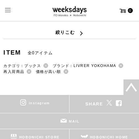
0
絞りこむ
ITEM
全0アイテム
カテゴリ：ブックス
ブランド：LIVRER YOKOHAMA
再入荷商品
価格が高い順
instagram
SHARE
MAIL
HOBONICHI STORE
HOBONICHI HOME