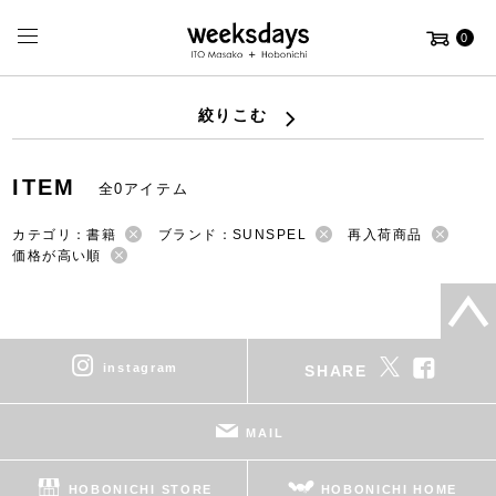
0
絞りこむ
ITEM
全0アイテム
カテゴリ：書籍
ブランド：SUNSPEL
再入荷商品
価格が高い順
instagram
SHARE
MAIL
HOBONICHI STORE
HOBONICHI HOME