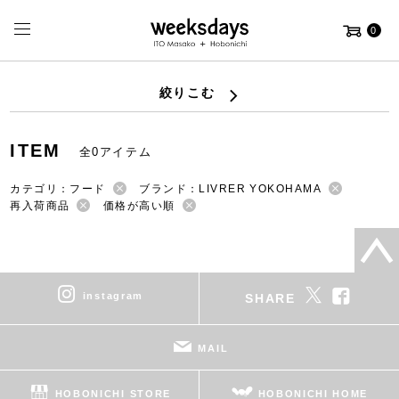
0
絞りこむ
ITEM
全0アイテム
カテゴリ：フード
ブランド：LIVRER YOKOHAMA
再入荷商品
価格が高い順
instagram
SHARE
MAIL
HOBONICHI STORE
HOBONICHI HOME