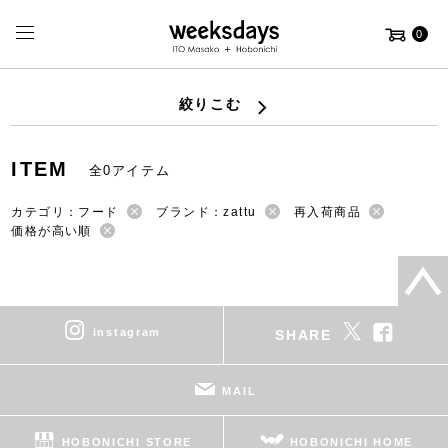
0
絞りこむ
ITEM
全0アイテム
カテゴリ：フード
ブランド：zattu
再入荷商品
価格が高い順
instagram
SHARE
MAIL
HOBONICHI STORE
HOBONICHI HOME