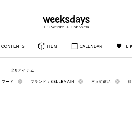
CONTENTS
ITEM
CALENDAR
I LI
全0アイテム
：フード
ブランド：BELLEMAIN
再入荷商品
価