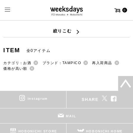
0
絞りこむ
ITEM
全0アイテム
カテゴリ：お酒
ブランド：TAMPICO
再入荷商品
価格が高い順
instagram
SHARE
MAIL
HOBONICHI STORE
HOBONICHI HOME