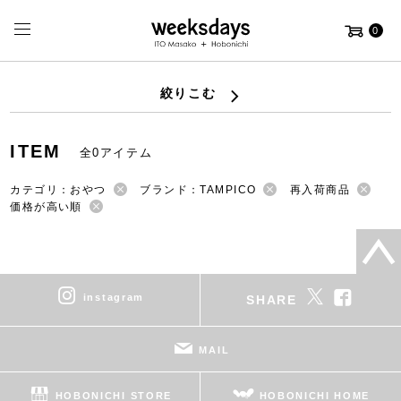
0
絞りこむ
ITEM
全0アイテム
カテゴリ：おやつ
ブランド：TAMPICO
再入荷商品
価格が高い順
instagram
SHARE
MAIL
HOBONICHI STORE
HOBONICHI HOME