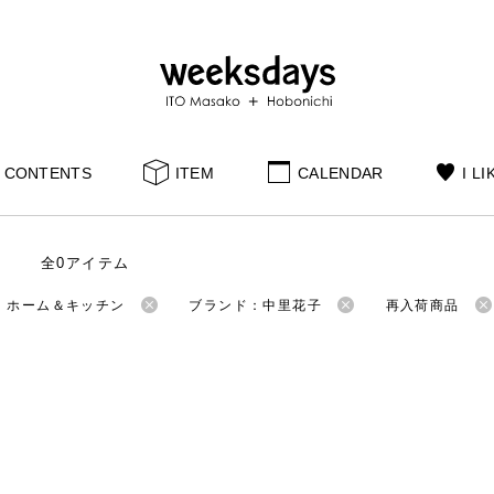
CONTENTS
ITEM
CALENDAR
I LI
全0アイテム
：ホーム＆キッチン
ブランド：中里花子
再入荷商品