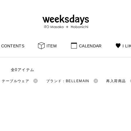
CONTENTS
ITEM
CALENDAR
I LI
全0アイテム
：テーブルウェア
ブランド：BELLEMAIN
再入荷商品