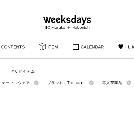
CONTENTS
ITEM
CALENDAR
I LI
全0アイテム
：テーブルウェア
ブランド：The care
再入荷商品