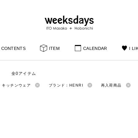
CONTENTS
ITEM
CALENDAR
I LI
全0アイテム
：キッチンウェア
ブランド：HENRI
再入荷商品