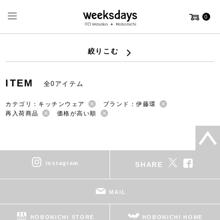
0
絞りこむ
ITEM
全0アイテム
カテゴリ：キッチンウェア
ブランド：伊藤環
再入荷商品
価格が高い順
instagram
SHARE
MAIL
HOBONICHI STORE
HOBONICHI HOME