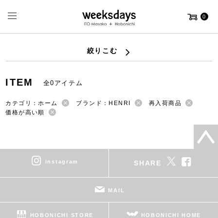
0
絞りこむ
ITEM
全0アイテム
カテゴリ：ホーム
ブランド：HENRI
再入荷商品
価格が高い順
instagram
SHARE
MAIL
HOBONICHI STORE
HOBONICHI HOME