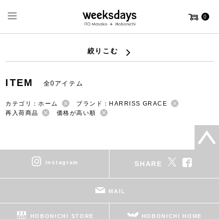
0
絞りこむ
ITEM
全0アイテム
カテゴリ：ホーム
ブランド：HARRISS GRACE
再入荷商品
価格が高い順
instagram
SHARE
MAIL
HOBONICHI STORE
HOBONICHI HOME