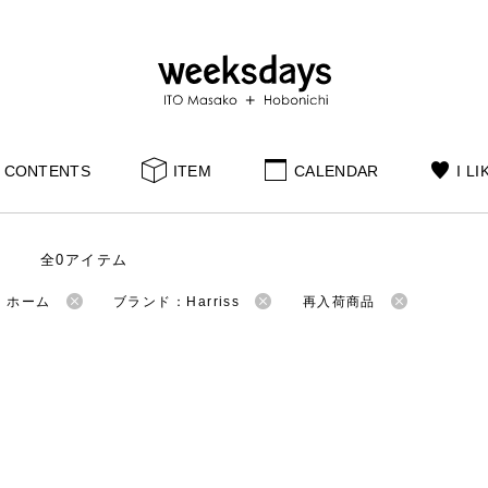
CONTENTS
ITEM
CALENDAR
I LI
全0アイテム
：ホーム
ブランド：Harriss
再入荷商品