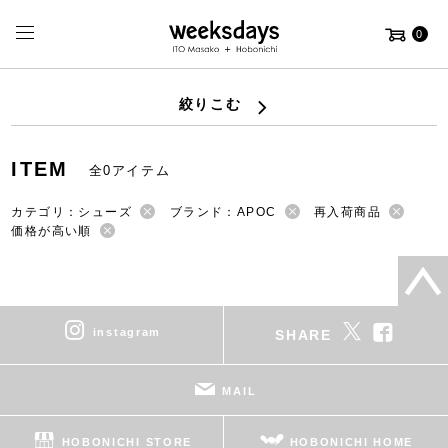
0
絞りこむ
ITEM
全0アイテム
カテゴリ：シューズ
ブランド：APOC
再入荷商品
価格が高い順
instagram
SHARE
MAIL
HOBONICHI STORE
HOBONICHI HOME