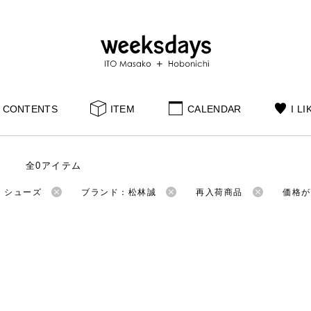
CONTENTS
ITEM
CALENDAR
I LI
全0アイテム
：シューズ
ブランド：松林誠
再入荷商品
価格が