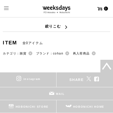
0
絞りこむ
ITEM
全0アイテム
カテゴリ：雑貨
ブランド：cohan
再入荷商品
instagram
SHARE
MAIL
HOBONICHI STORE
HOBONICHI HOME