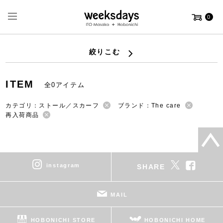
0
絞りこむ
ITEM
全0アイテム
カテゴリ：ストール／スカーフ
ブランド：The care
再入荷商品
instagram
SHARE
MAIL
HOBONICHI STORE
HOBONICHI HOME