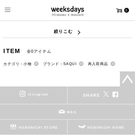
0
絞りこむ
ITEM
全0アイテム
カテゴリ：小物
ブランド：SAQUI
再入荷商品
instagram
SHARE
MAIL
HOBONICHI STORE
HOBONICHI HOME