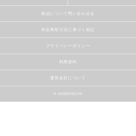
商品について問い合わせる
特定商取引法に基づく表記
プライバシーポリシー
利用規約
運営会社について
© HOBONICHI