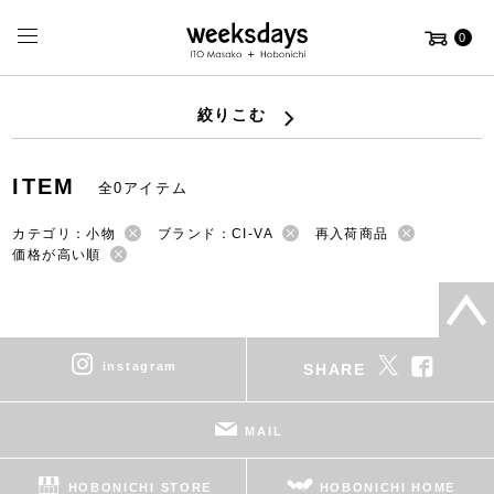
0
絞りこむ
ITEM
全0アイテム
カテゴリ：小物
ブランド：CI-VA
再入荷商品
価格が高い順
instagram
SHARE
MAIL
HOBONICHI STORE
HOBONICHI HOME