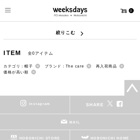
0
絞りこむ
ITEM
全0アイテム
カテゴリ：帽子
ブランド：The care
再入荷商品
価格が高い順
instagram
SHARE
MAIL
HOBONICHI STORE
HOBONICHI HOME