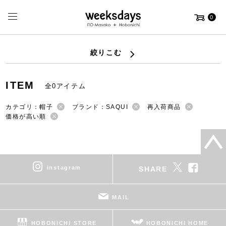
0
絞りこむ
ITEM
全0アイテム
カテゴリ：帽子
ブランド：SAQUI
再入荷商品
価格が高い順
instagram
SHARE
MAIL
HOBONICHI STORE
HOBONICHI HOME