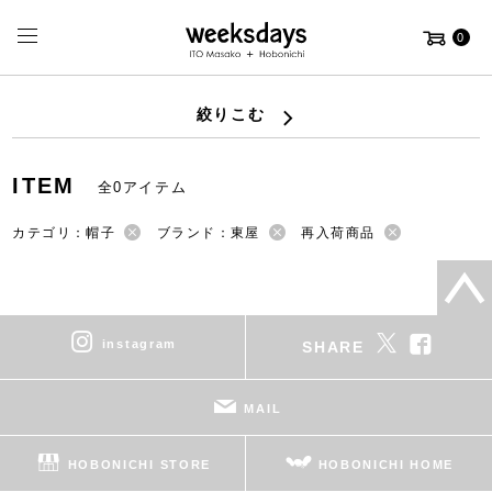
0
絞りこむ
ITEM
全0アイテム
カテゴリ：帽子
ブランド：東屋
再入荷商品
instagram
SHARE
MAIL
HOBONICHI STORE
HOBONICHI HOME