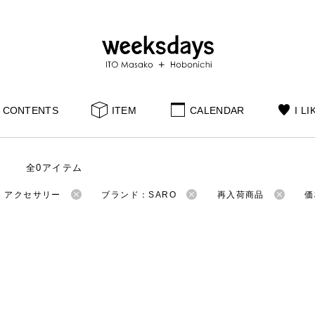
CONTENTS
ITEM
CALENDAR
I LI
全0アイテム
：アクセサリー
ブランド：SARO
再入荷商品
価