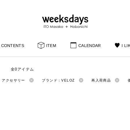
CONTENTS
ITEM
CALENDAR
I LI
全0アイテム
：アクセサリー
ブランド：VELOZ
再入荷商品