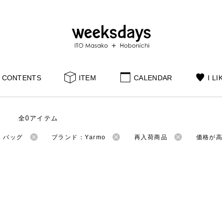
CONTENTS
ITEM
CALENDAR
I LI
全0アイテム
：バッグ
ブランド：Yarmo
再入荷商品
価格が