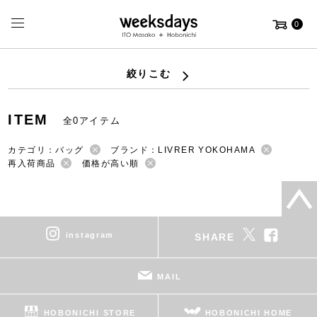
0
絞りこむ
ITEM
全0アイテム
カテゴリ：バッグ
ブランド：LIVRER YOKOHAMA
再入荷商品
価格が高い順
instagram
SHARE
MAIL
HOBONICHI STORE
HOBONICHI HOME