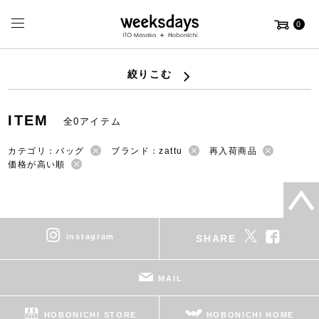
0
絞りこむ
ITEM
全0アイテム
カテゴリ：バッグ
ブランド：zattu
再入荷商品
価格が高い順
instagram
SHARE
MAIL
HOBONICHI STORE
HOBONICHI HOME