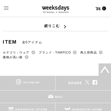
0
絞りこむ
ITEM
全0アイテム
カテゴリ：ウェア
ブランド：TAMPICO
再入荷商品
価格が高い順
instagram
SHARE
MAIL
HOBONICHI STORE
HOBONICHI HOME